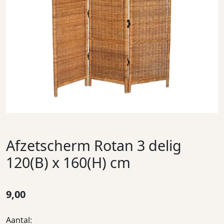
Afzetscherm Rotan 3 delig
120(B) x 160(H) cm
9,00
Aantal: