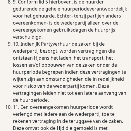
9. Conform lid 5 hierboven, is de huurder
gedurende de gehele huurperiodeverantwoordelijk
voor het gehuurde. Echter- tenzij partijen anders
overeenkomen- is de wederpartij alleen over de
overeengekomen gebruiksdagen de huurprijs
verschuldigd.
10. Indien JK Partyverhuur de zaken bij de
wederpartij bezorgt, worden vertragingen die
ontstaan Hjdens het laden, het transport, het
lossen en/of opbouwen van de zaken onder de
huurperiode begrepen indien deze vertragingen te
wijten zijn aan omstandigheden die in redelijkheid
voor risico van de wederpartij komen. Deze
vertragingen leiden niet tot een latere aanvang van
de huurperiode.
11. Een overeengekomen huurperiode wordt
verlengd met iedere aan de wederpartij toe te
rekenen vertraging in de teruggave van de zaken.
Deze omvat ook de Hjd die gemoeid is met