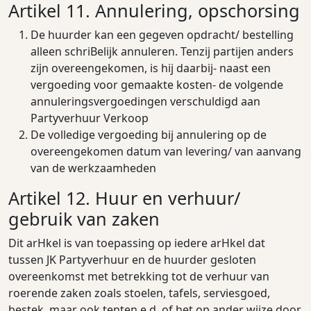
Artikel 11. Annulering, opschorsing
De huurder kan een gegeven opdracht/ bestelling
alleen schriBelijk annuleren. Tenzij partijen anders
zijn overeengekomen, is hij daarbij- naast een
vergoeding voor gemaakte kosten- de volgende
annuleringsvergoedingen verschuldigd aan
Partyverhuur Verkoop
De volledige vergoeding bij annulering op de
overeengekomen datum van levering/ van aanvang
van de werkzaamheden
Artikel 12. Huur en verhuur/
gebruik van zaken
Dit arHkel is van toepassing op iedere arHkel dat
tussen JK Partyverhuur en de huurder gesloten
overeenkomst met betrekking tot de verhuur van
roerende zaken zoals stoelen, tafels, serviesgoed,
bestek, maar ook tenten e.d. of het op ander wijze door