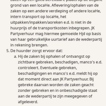
grond van een locaHe. Aﬂevering/ophalen van de
zaken op een andere verdieping of andere locaHe,
intern transport op locaHe, het
uitpakken/inpakken/aoreken e.d. is niet in de
huurprijs of de transportkosten inbegrepen. JK
Partyverhuur mag hiermee gemoeide Hjd op basis
van haar gebruikelijke uurtarief aan de wederpartij
in rekening brengen.
De huurder zorgt ervoor dat:
Hij de zaken bij ophalen of ontvangst op
zichtbare gebreken, beschadigen, manco's e.d.
controleert. Eventuele gebreken,
beschadigingen en manco's e.d. meldt hij op
dat moment direct aan JK Partyverhuur. Bij
gebreke daarvan worden de zaken geacht
zonder gebreken en in onbeschadigde staat
aan de wederpartij te zijn meegegeven of
afgeleverd.