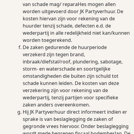
van schade mag/ reparaHes mogen allen
worden uitgevoerd door JK Partyverhuur. De
kosten hiervan zijn voor rekening van de
huurder tenzij schade, defecten e.d. de
wederpartij in alle redelijkheid niet kan/kunnen
worden toegerekend.
De zaken gedurende de huurperiode
verzekerd zijn tegen brand,
inbraak/diefstal/roof, plundering, sabotage,
storm- en waterschade en soortgelijke
omstandigheden die buiten zijn schuld tot
schade kunnen leiden. De kosten van deze
verzekering zijn voor rekening van de
wederpartij, tenzij partijen voor speciﬁeke
zaken anders overeenkomen.
Hij JK Partyverhuur direct informeert indien er
sprake is van beslaglegging de zaken of
gegronde vrees hiervoor. Onder beslaglegging
wordt mede begrepen ﬁscaal bodembeslag. De