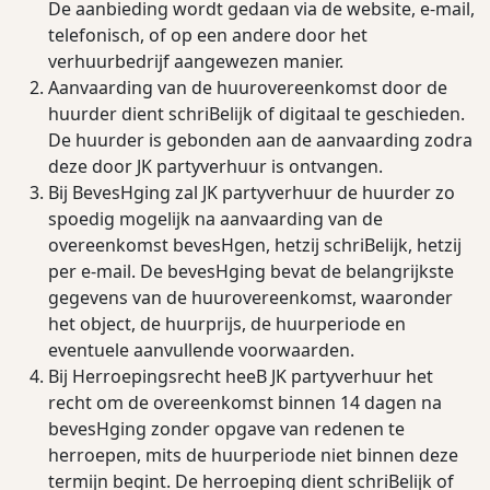
De aanbieding wordt gedaan via de website, e-mail,
telefonisch, of op een andere door het
verhuurbedrijf aangewezen manier.
Aanvaarding van de huurovereenkomst door de
huurder dient schriBelijk of digitaal te geschieden.
De huurder is gebonden aan de aanvaarding zodra
deze door JK partyverhuur is ontvangen.
Bij BevesHging zal JK partyverhuur de huurder zo
spoedig mogelijk na aanvaarding van de
overeenkomst bevesHgen, hetzij schriBelijk, hetzij
per e-mail. De bevesHging bevat de belangrijkste
gegevens van de huurovereenkomst, waaronder
het object, de huurprijs, de huurperiode en
eventuele aanvullende voorwaarden.
Bij Herroepingsrecht heeB JK partyverhuur het
recht om de overeenkomst binnen 14 dagen na
bevesHging zonder opgave van redenen te
herroepen, mits de huurperiode niet binnen deze
termijn begint. De herroeping dient schriBelijk of