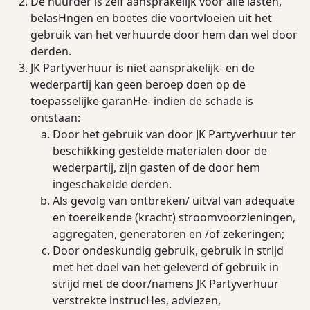
De huurder is zelf aansprakelijk voor alle lasten,
belasHngen en boetes die voortvloeien uit het
gebruik van het verhuurde door hem dan wel door
derden.
JK Partyverhuur is niet aansprakelijk- en de
wederpartij kan geen beroep doen op de
toepasselijke garanHe- indien de schade is
ontstaan:
Door het gebruik van door JK Partyverhuur ter
beschikking gestelde materialen door de
wederpartij, zijn gasten of de door hem
ingeschakelde derden.
Als gevolg van ontbreken/ uitval van adequate
en toereikende (kracht) stroomvoorzieningen,
aggregaten, generatoren en /of zekeringen;
Door ondeskundig gebruik, gebruik in strijd
met het doel van het geleverd of gebruik in
strijd met de door/namens JK Partyverhuur
verstrekte instrucHes, adviezen,