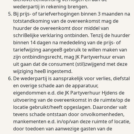
wederpartij in rekening brengen.
Bij prijs- of tariefverhogingen binnen 3 maanden na
totstandkoming van de overeenkomst mag de
huurder de overeenkomt door middel van
schriBelijke verklaring ontbinden. Tenzij de huurder
binnen 14 dagen na mededeling van de prijs- of
tariefwijzing aangeeB gebruik te willen maken van
zijn ontbindingsrecht, mag JK Partyverhuur ervan
uit gaan dat de consument (stil)zwijgend met deze
wijziging heeB ingestemd.
De wederpartij is aansprakelijk voor verlies, diefstal
en overige schade aan de apparatuur,
eigendommen e.d. die JK Partyverhuur Hjdens de
uitvoering van de overeenkomst in de ruimte/op de
locatie gebruikt/heeft opgeslagen. Daaronder valt
tevens schade ontstaan door onvolkomenheden,
mankementen e.d. in/op/van deze ruimte of locatie,
door toedoen van aanwezige gasten van de