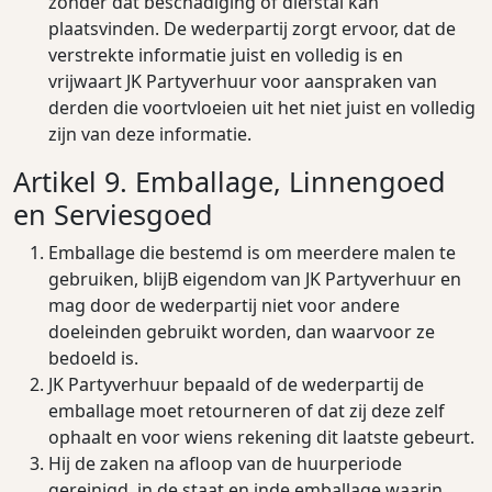
zonder dat beschadiging of diefstal kan
plaatsvinden. De wederpartij zorgt ervoor, dat de
verstrekte informatie juist en volledig is en
vrijwaart JK Partyverhuur voor aanspraken van
derden die voortvloeien uit het niet juist en volledig
zijn van deze informatie.
Artikel 9. Emballage, Linnengoed
en Serviesgoed
Emballage die bestemd is om meerdere malen te
gebruiken, blijB eigendom van JK Partyverhuur en
mag door de wederpartij niet voor andere
doeleinden gebruikt worden, dan waarvoor ze
bedoeld is.
JK Partyverhuur bepaald of de wederpartij de
emballage moet retourneren of dat zij deze zelf
ophaalt en voor wiens rekening dit laatste gebeurt.
Hij de zaken na aﬂoop van de huurperiode
gereinigd, in de staat en inde emballage waarin