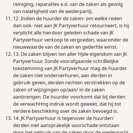
reiniging, reparaHes e.d. van de zaken als gevolg
van nalaHgheid van de wederpartij.
12. Indien de huurder de zaken- om welke reden
dan ook- niet aan JK Partyverhuur retourneert, is hij
verplicht alle hierdoor geleden schade van JK
Partyverhuur verkoop te vergoeden, waaronder de
nieuwwaarde van de zaken en gederfde winst.
13. De zaken blijven ten aller Hjde eigendom van JK
Partyverhuur. Zonde voorafgaande schriBelijke
toestemming van JK Partyverhuur mag de huurder
de zaken niet onderverhuren, aan derden in
gebruik geven, derden rechten verstrekken op de
zaken of wijzigingen op/aan/ in de zaken
aanbrengen. De huurder voorkomt dat bij derden
de verwachHng indruk wordt gewekt, dat hij tot
verdere beschikking over de zaken bevoegd is.
14. JK Partyverhuur is tegenover de huurder/
derden niet aansprakelijk voorschade ontstaan
door het gebruik van de zaken door de wederpartij,