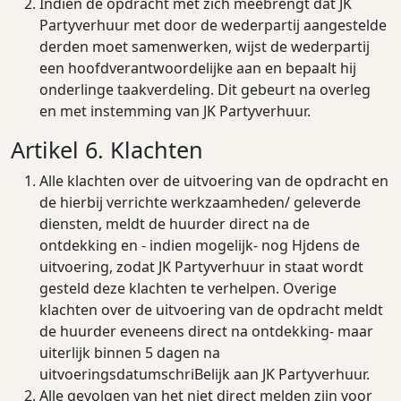
Indien de opdracht met zich meebrengt dat JK
Partyverhuur met door de wederpartij aangestelde
derden moet samenwerken, wijst de wederpartij
een hoofdverantwoordelijke aan en bepaalt hij
onderlinge taakverdeling. Dit gebeurt na overleg
en met instemming van JK Partyverhuur.
Artikel 6. Klachten
Alle klachten over de uitvoering van de opdracht en
de hierbij verrichte werkzaamheden/ geleverde
diensten, meldt de huurder direct na de
ontdekking en - indien mogelijk- nog Hjdens de
uitvoering, zodat JK Partyverhuur in staat wordt
gesteld deze klachten te verhelpen. Overige
klachten over de uitvoering van de opdracht meldt
de huurder eveneens direct na ontdekking- maar
uiterlijk binnen 5 dagen na
uitvoeringsdatumschriBelijk aan JK Partyverhuur.
Alle gevolgen van het niet direct melden zijn voor