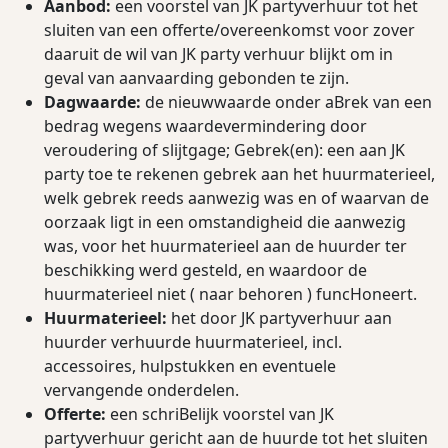
Aanbod:
een voorstel van JK partyverhuur tot het
sluiten van een oﬀerte/overeenkomst voor zover
daaruit de wil van JK party verhuur blijkt om in
geval van aanvaarding gebonden te zijn.
Dagwaarde:
de nieuwwaarde onder aBrek van een
bedrag wegens waardevermindering door
veroudering of slijtgage; Gebrek(en): een aan JK
party toe te rekenen gebrek aan het huurmaterieel,
welk gebrek reeds aanwezig was en of waarvan de
oorzaak ligt in een omstandigheid die aanwezig
was, voor het huurmaterieel aan de huurder ter
beschikking werd gesteld, en waardoor de
huurmaterieel niet ( naar behoren ) funcHoneert.
Huurmaterieel:
het door JK partyverhuur aan
huurder verhuurde huurmaterieel, incl.
accessoires, hulpstukken en eventuele
vervangende onderdelen.
Oﬀerte:
een schriBelijk voorstel van JK
partyverhuur gericht aan de huurde tot het sluiten