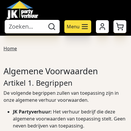
Mijn account
Winke
Menu
Home
Algemene Voorwaarden
Artikel 1. Begrippen
De volgende begrippen zullen van toepassing zijn in
onze algemene verhuur voorwaarden.
JK Partyverhuur:
Het verhuur bedrijf die deze
algemene voorwaarden van toepassing stelt. Geen
neven bedrijven van toepassing.