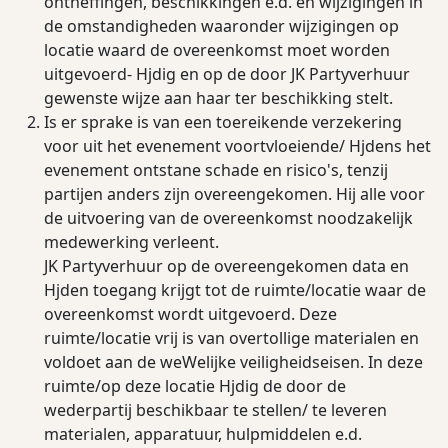
ontheﬃngen, beschikkingen e.d. en wijzigingen in
de omstandigheden waaronder wijzigingen op
locatie waard de overeenkomst moet worden
uitgevoerd- Hjdig en op de door JK Partyverhuur
gewenste wijze aan haar ter beschikking stelt.
Is er sprake is van een toereikende verzekering
voor uit het evenement voortvloeiende/ Hjdens het
evenement ontstane schade en risico's, tenzij
partijen anders zijn overeengekomen. Hij alle voor
de uitvoering van de overeenkomst noodzakelijk
medewerking verleent.
JK Partyverhuur op de overeengekomen data en
Hjden toegang krijgt tot de ruimte/locatie waar de
overeenkomst wordt uitgevoerd. Deze
ruimte/locatie vrij is van overtollige materialen en
voldoet aan de weWelijke veiligheidseisen. In deze
ruimte/op deze locatie Hjdig de door de
wederpartij beschikbaar te stellen/ te leveren
materialen, apparatuur, hulpmiddelen e.d.