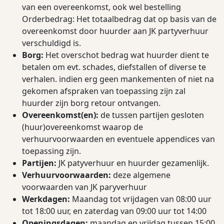
van een overeenkomst, ook wel bestelling
Orderbedrag: Het totaalbedrag dat op basis van de
overeenkomst door huurder aan JK partyverhuur
verschuldigd is.
Borg:
Het overschot bedrag wat huurder dient te
betalen om evt. schades, diefstallen of diverse te
verhalen. indien erg geen mankementen of niet na
gekomen afspraken van toepassing zijn zal
huurder zijn borg retour ontvangen.
Overeenkomst(en):
de tussen partijen gesloten
(huur)overeenkomst waarop de
verhuurvoorwaarden en eventuele appendices van
toepassing zijn.
Partijen:
JK patyverhuur en huurder gezamenlijk.
Verhuurvoorwaarden:
deze algemene
voorwaarden van JK paryverhuur
Werkdagen:
Maandag tot vrijdagen van 08:00 uur
tot 18:00 uur, en zaterdag van 09:00 uur tot 14:00
Openingsdagen:
maandag en vrijdag tussen 15:00