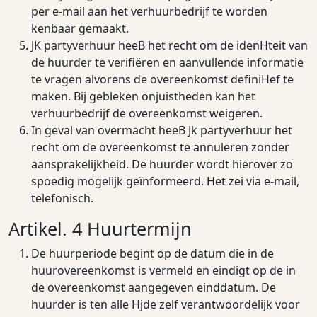
per e-mail aan het verhuurbedrijf te worden
kenbaar gemaakt.
JK partyverhuur heeB het recht om de idenHteit van
de huurder te veriﬁëren en aanvullende informatie
te vragen alvorens de overeenkomst deﬁniHef te
maken. Bij gebleken onjuistheden kan het
verhuurbedrijf de overeenkomst weigeren.
In geval van overmacht heeB Jk partyverhuur het
recht om de overeenkomst te annuleren zonder
aansprakelijkheid. De huurder wordt hierover zo
spoedig mogelijk geïnformeerd. Het zei via e-mail,
telefonisch.
Artikel. 4 Huurtermijn
De huurperiode begint op de datum die in de
huurovereenkomst is vermeld en eindigt op de in
de overeenkomst aangegeven einddatum. De
huurder is ten alle Hjde zelf verantwoordelijk voor