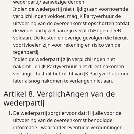
wederpartij/ aanwezige derden.
Indien de wederpartij niet (Hjdig) aan voornoemde
verplichHngen voldoet, mag JK Partyverhuur de
uitvoering van de overeenkomst opschorten totdat
de wederpartij wel aan zijn verplichHngen heeB
voldaan. De kosten en overige gevolgen die hieruit
voortvloeien zijn voor rekening en risico van de
tegenpartij.
Indien de wederpartij zijn verplichHngen niet
nakomt - en JK Partyverhuur niet direct nakomen
verlangt-, tast dit het recht van JK Partyverhuur om
later alsnog nakomen te verlangen niet aan.
Artikel 8. VerplichAngen van de
wederpartij
De wederpartij zorgt ervoor dat: Hij alle voor de
uitvoering van de overeenkomst benodigde
informatie - waaronder eventuele vergunningen,