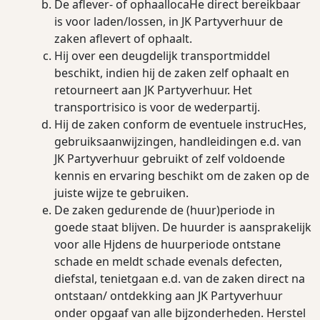
De aﬂever- of ophaallocaHe direct bereikbaar
is voor laden/lossen, in JK Partyverhuur de
zaken aﬂevert of ophaalt.
Hij over een deugdelijk transportmiddel
beschikt, indien hij de zaken zelf ophaalt en
retourneert aan JK Partyverhuur. Het
transportrisico is voor de wederpartij.
Hij de zaken conform de eventuele instrucHes,
gebruiksaanwijzingen, handleidingen e.d. van
JK Partyverhuur gebruikt of zelf voldoende
kennis en ervaring beschikt om de zaken op de
juiste wijze te gebruiken.
De zaken gedurende de (huur)periode in
goede staat blijven. De huurder is aansprakelijk
voor alle Hjdens de huurperiode ontstane
schade en meldt schade evenals defecten,
diefstal, tenietgaan e.d. van de zaken direct na
ontstaan/ ontdekking aan JK Partyverhuur
onder opgaaf van alle bijzonderheden. Herstel