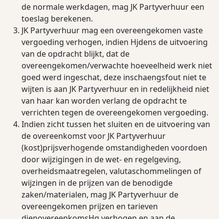
de normale werkdagen, mag JK Partyverhuur een
toeslag berekenen.
JK Partyverhuur mag een overeengekomen vaste
vergoeding verhogen, indien Hjdens de uitvoering
van de opdracht blijkt, dat de
overeengekomen/verwachte hoeveelheid werk niet
goed werd ingeschat, deze inschaengsfout niet te
wijten is aan JK Partyverhuur en in redelijkheid niet
van haar kan worden verlang de opdracht te
verrichten tegen de overeengekomen vergoeding.
Indien zicht tussen het sluiten en de uitvoering van
de overeenkomst voor JK Partyverhuur
(kost)prijsverhogende omstandigheden voordoen
door wijzigingen in de wet- en regelgeving,
overheidsmaatregelen, valutaschommelingen of
wijzingen in de prijzen van de benodigde
zaken/materialen, mag JK Partyverhuur de
overeengekomen prijzen en tarieven
dienovereenkomsHg verhogen en aan de