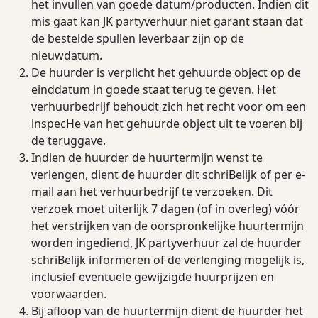
het invullen van goede datum/producten. Indien dit
mis gaat kan JK partyverhuur niet garant staan dat
de bestelde spullen leverbaar zijn op de
nieuwdatum.
De huurder is verplicht het gehuurde object op de
einddatum in goede staat terug te geven. Het
verhuurbedrijf behoudt zich het recht voor om een
inspecHe van het gehuurde object uit te voeren bij
de teruggave.
Indien de huurder de huurtermijn wenst te
verlengen, dient de huurder dit schriBelijk of per e-
mail aan het verhuurbedrijf te verzoeken. Dit
verzoek moet uiterlijk 7 dagen (of in overleg) vóór
het verstrijken van de oorspronkelijke huurtermijn
worden ingediend, JK partyverhuur zal de huurder
schriBelijk informeren of de verlenging mogelijk is,
inclusief eventuele gewijzigde huurprijzen en
voorwaarden.
Bij aﬂoop van de huurtermijn dient de huurder het