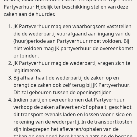
Partyverhuur Hjdelijk ter beschikking stellen van deze
zaken aan de huurder.
JK Partyverhuur mag een waarborgsom vaststellen
die de wederpartij voorafgaand aan ingang van de
(huur)periode aan Partyverhuur moet voldoen. Bij
niet voldoen mag JK partyverhuur de overeenkomst
ontbinden.
JK Partyverhuur mag de wederpartij vragen zich te
legitimeren.
Bij afhaal haalt de wederpartij de zaken op en
brengt de zaken ook zelf terug bij JK Partyverhuur.
Dit zal gebeuren tussen de openingstijden
Indien partijen overeenkomen dat Partyverhuur
verkoop de zaken aﬂevert en/of ophaalt, geschiedt
dit transport evenals laden en lossen voor risico en
rekening van de wederpartij. In de transportkosten
zijn inbegrepen het aﬂeveren/ophalen van de
zaken op een goed bereikbare plaats op de begane