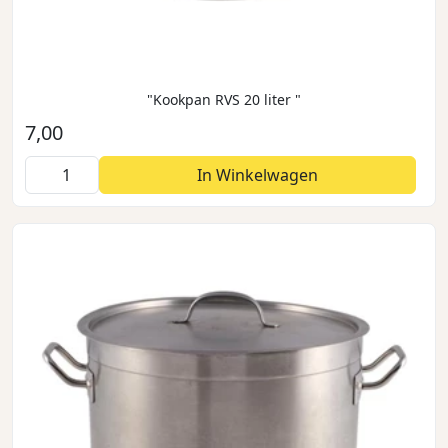
"Kookpan RVS 20 liter "
7,00
In Winkelwagen