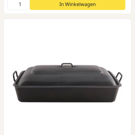
In Winkelwagen