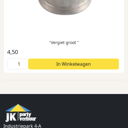
"Vergiet groot "
4,50
In Winkelwagen
Industriepark 4-A