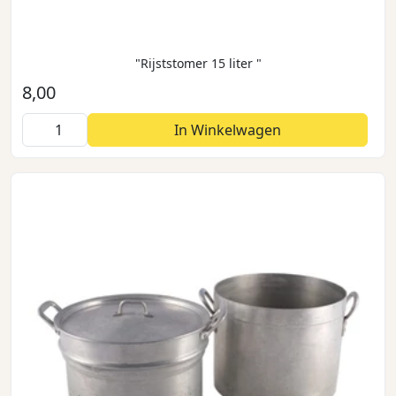
"Rijststomer 15 liter "
8,00
In Winkelwagen