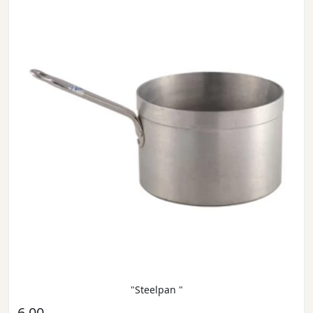
"Steelpan "
6,00