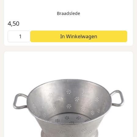
Braadslede
4,50
In Winkelwagen