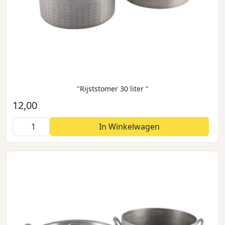
"Rijststomer 30 liter "
12,00
In Winkelwagen