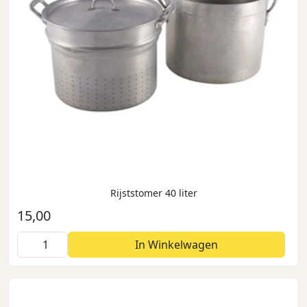
Rijststomer 40 liter
15,00
In Winkelwagen