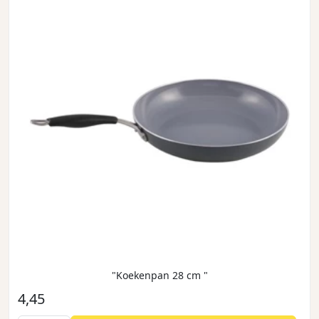
"Koekenpan 28 cm "
4,45