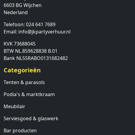
6603 BG
Wijchen
Nederland
Telefoon:
024 641 7689
Email:
info@jkpartyverhuur.nl
KVK 73688045
BTW NL.859628838 B.01
Bank NL55RABO0131682482
Categorieën
Tenten & parasols
Podia's & marktkraam
Meubilair
Serviesgoed & glaswerk
Bar producten