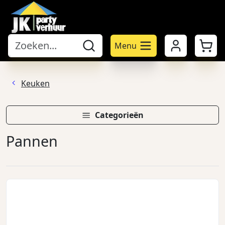
Mijn account
Winke
Menu
Keuken
Categorieën
Pannen