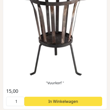
"Vuurkorf "
15,00
In Winkelwagen