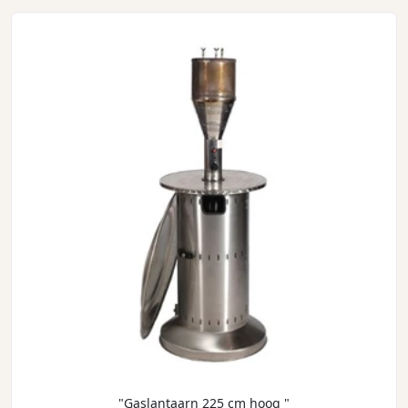
"Gaslantaarn 225 cm hoog "