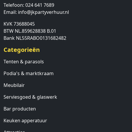
Telefoon:
024 641 7689
Email:
info@jkpartyverhuur.nl
KVK 73688045
BTW NL.859628838 B.01
Bank NL55RABO0131682482
Categorieën
Tenten & parasols
Podia's & marktkraam
Meubilair
Serviesgoed & glaswerk
Bar producten
Keuken apperatuur