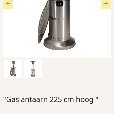
Previous
Nex
"Gaslantaarn 225 cm hoog "