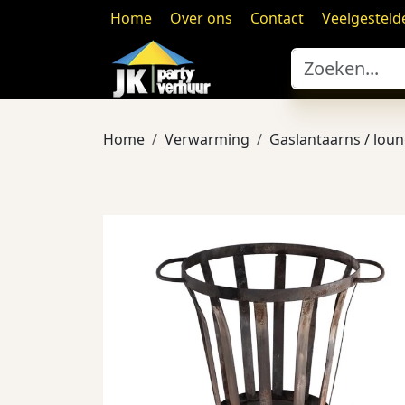
Home
Over ons
Contact
Veelgesteld
Home
Verwarming
Gaslantaarns / lou