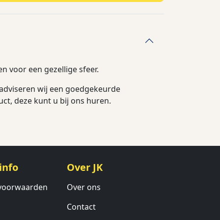
n voor een gezellige sfeer.
 adviseren wij een goedgekeurde
uct, deze kunt u bij ons huren.
info
Over JK
voorwaarden
Over ons
Contact