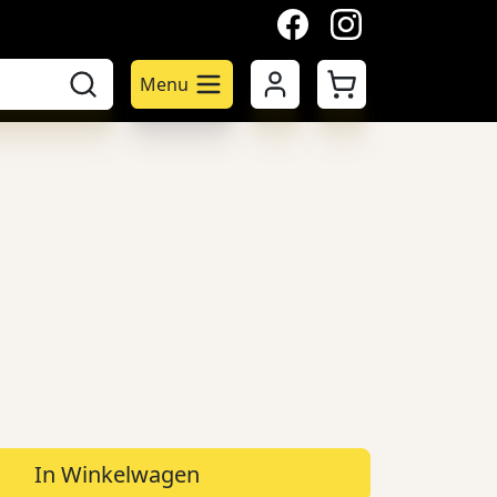
facebook
instagram
Mijn account
Winkelwagen
Menu
In Winkelwagen