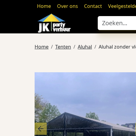
Home
Over ons
Contact
Veelgesteld
Home
Tenten
Aluhal
Aluhal zonder vl
Previous