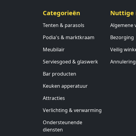
Categorieën
Nuttige 
Tenten & parasols
Algemene 
Podia's & marktkraam
Bezorging
Meubilair
Veilig wink
Serviesgoed & glaswerk
Annulering
Bar producten
Keuken apperatuur
Attracties
Verlichting & verwarming
Ondersteunende
diensten