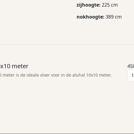
zijhoogte:
225 cm
nokhoogte:
389 cm
0x10 meter
45
 meter is de ideale vloer voor in de aluhal 10x10 meter.