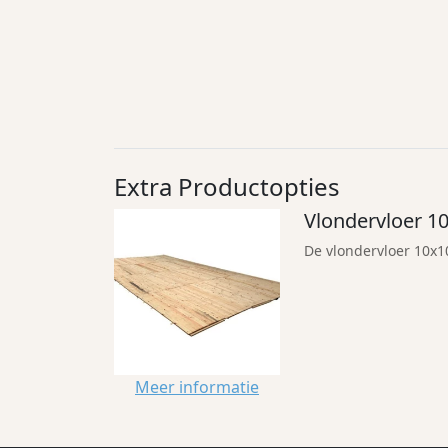
Extra Productopties
Vlondervloer 1
De vlondervloer 10x10
Meer informatie