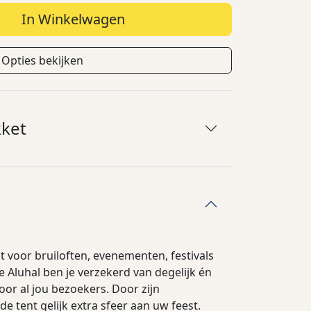
In Winkelwagen
Opties bekijken
kket
kt voor bruiloften, evenementen, festivals
e Aluhal ben je verzekerd van degelijk én
or al jou bezoekers.
Door zijn
de tent gelijk extra sfeer aan uw feest.