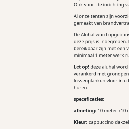
Ook voor de inrichting va
Al onze tenten zijn voor
gemaakt van brandvertr
De Aluhal word opgebouw
deze prijs is inbegrepen.
bereikbaar zijn met een
minimaal 1 meter werk r
Let op!
deze aluhal word 
verankerd met grondpenn
lossenplanken vloer in u t
huren.
speceficaties:
afmeting:
10 meter x10 
Kleur:
cappuccino dakzeil