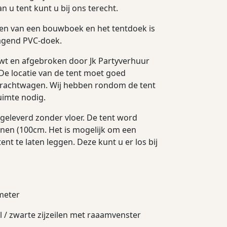
n u tent kunt u bij ons terecht.
zien van een bouwboek en het tentdoek is
agend PVC-doek.
t en afgebroken door Jk Partyverhuur
 De locatie van de tent moet goed
 vrachtwagen. Wij hebben rondom de tent
uimte nodig.
geleverd zonder vloer. De tent word
en (100cm. Het is mogelijk om een
ent te laten leggen. Deze kunt u er los bij
meter
 / zwarte zijzeilen met raaamvenster