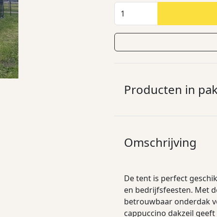
Producten in pa
Omschrijving
De tent is perfect geschi
en bedrijfsfeesten. Met d
betrouwbaar onderdak vo
cappuccino dakzeil geeft 