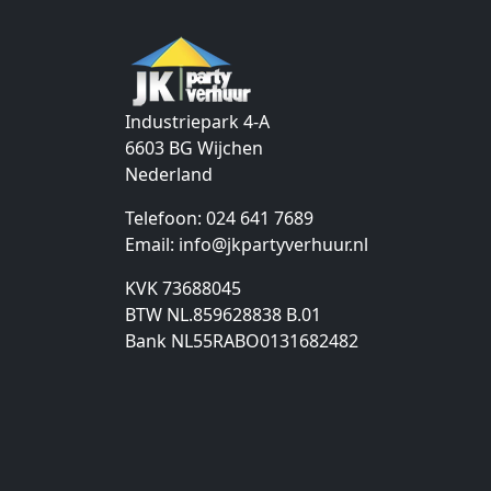
Industriepark 4-A
6603 BG
Wijchen
Nederland
Telefoon:
024 641 7689
Email:
info@jkpartyverhuur.nl
KVK 73688045
BTW NL.859628838 B.01
Bank NL55RABO0131682482