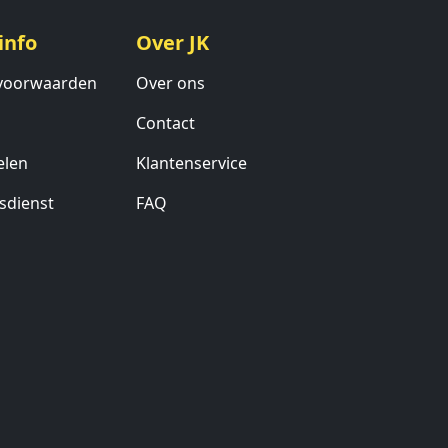
info
Over JK
voorwaarden
Over ons
Contact
elen
Klantenservice
sdienst
FAQ