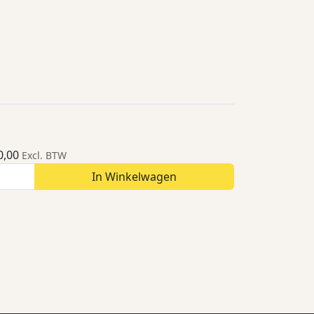
0,00
Excl. BTW
In Winkelwagen