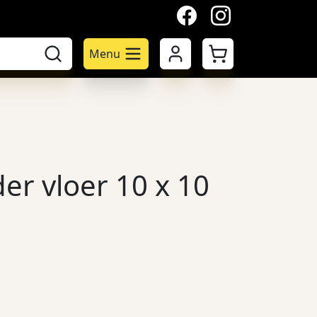
facebook
instagram
Mijn account
Winkelwagen
Menu
er vloer 10 x 10