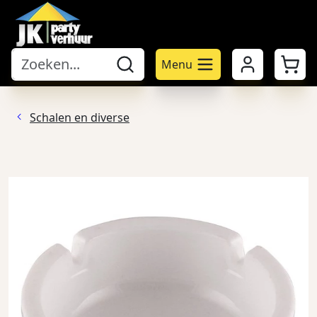
Mijn account
Winke
Menu
Schalen en diverse