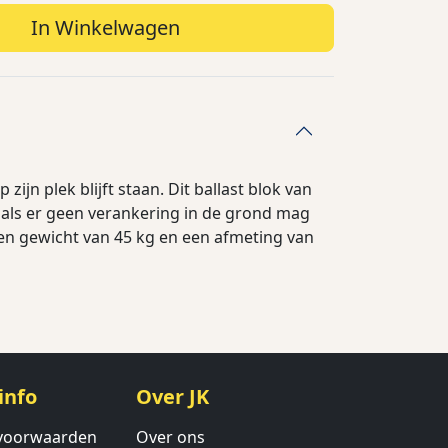
In Winkelwagen
zijn plek blijft staan. Dit ballast blok van
 als er geen verankering in de grond mag
een gewicht van 45 kg en een afmeting van
info
Over JK
voorwaarden
Over ons