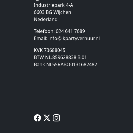
Industriepark 4-A
6603 BG
Wijchen
Nederland
Telefoon:
024 641 7689
Email:
info@jkpartyverhuur.nl
KVK 73688045
BTW NL.859628838 B.01
Bank NL55RABO0131682482