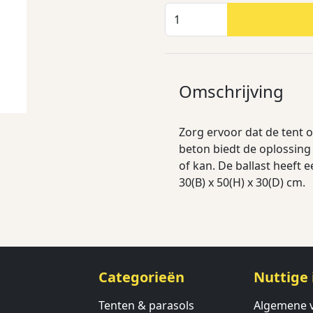
Omschrijving
Zorg ervoor dat de tent op 
beton biedt de oplossing
of kan. De ballast heeft 
30(B) x 50(H) x 30(D) cm.
Categorieën
Nuttige 
Tenten & parasols
Algemene 