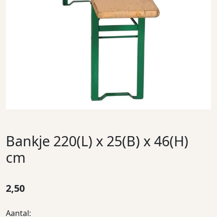
Bankje 220(L) x 25(B) x 46(H)
cm
2,50
Aantal: