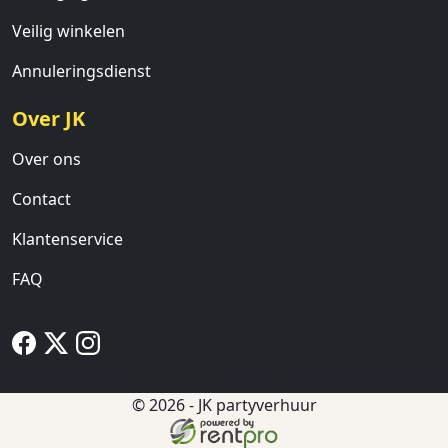
Veilig winkelen
Annuleringsdienst
Over JK
Over ons
Contact
Klantenservice
FAQ
© 2026 - JK partyverhuur