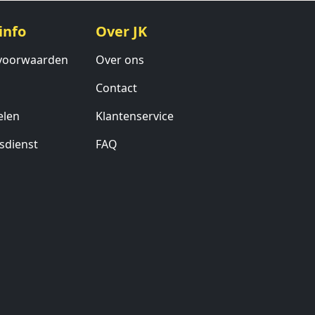
info
Over JK
voorwaarden
Over ons
Contact
elen
Klantenservice
sdienst
FAQ