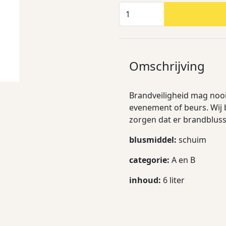
Omschrijving
Brandveiligheid mag nooi
evenement of beurs. Wij b
zorgen dat er brandbluss
blusmiddel:
schuim
categorie:
A en B
inhoud:
6 liter