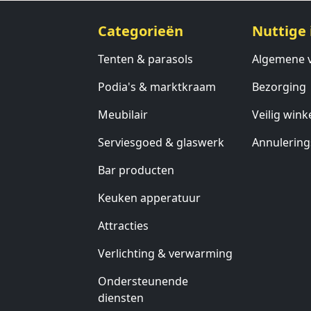
Categorieën
Nuttige 
Tenten & parasols
Algemene 
Podia's & marktkraam
Bezorging
Meubilair
Veilig wink
Serviesgoed & glaswerk
Annulering
Bar producten
Keuken apperatuur
Attracties
Verlichting & verwarming
Ondersteunende
diensten