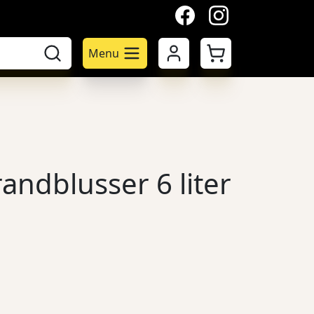
facebook
instagram
Mijn account
Winkelwagen
Menu
andblusser 6 liter