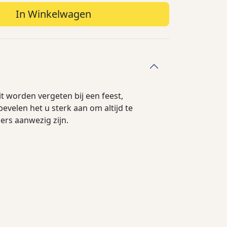
In Winkelwagen
t worden vergeten bij een feest,
evelen het u sterk aan om altijd te
ers aanwezig zijn.