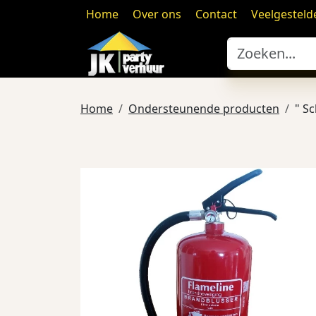
Home
Over ons
Contact
Veelgesteld
Home
Ondersteunende producten
" Sc