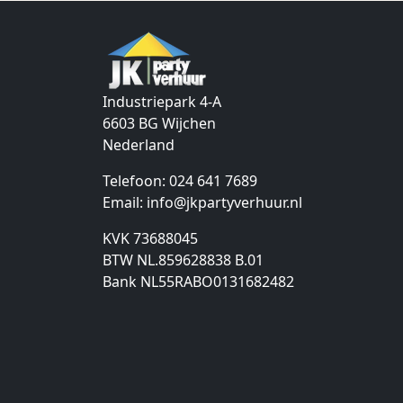
Industriepark 4-A
6603 BG
Wijchen
Nederland
Telefoon:
024 641 7689
Email:
info@jkpartyverhuur.nl
KVK 73688045
BTW NL.859628838 B.01
Bank NL55RABO0131682482