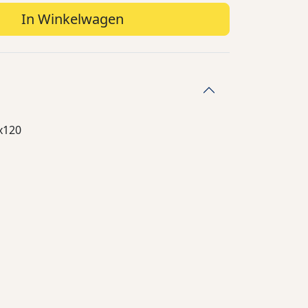
In Winkelwagen
x120