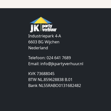
Industriepark 4-A
6603 BG
Wijchen
Nederland
Telefoon:
024 641 7689
Email:
info@jkpartyverhuur.nl
KVK 73688045
BTW NL.859628838 B.01
Bank NL55RABO0131682482