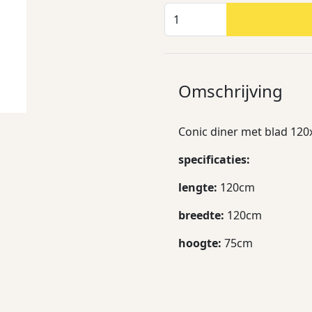
Omschrijving
Conic diner met blad 120
specificaties:
lengte:
120cm
breedte:
120cm
hoogte:
75cm