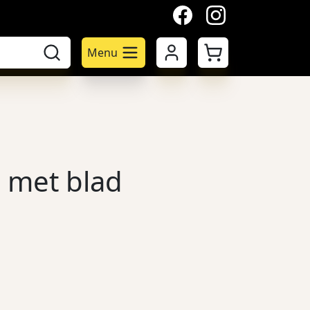
facebook
instagram
Mijn account
Winkelwagen
Menu
r met blad