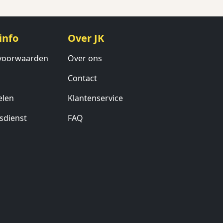
info
Over JK
voorwaarden
Over ons
Contact
elen
Klantenservice
sdienst
FAQ