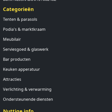
Categorieën
Tenten & parasols
Podia's & marktkraam
Meubilair
Serviesgoed & glaswerk
Bar producten
Keuken apperatuur
Attracties
Verlichting & verwarming
Ondersteunende diensten
Nuttige info