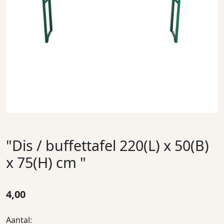
"Dis / buffettafel 220(L) x 50(B)
x 75(H) cm "
4,00
Aantal: