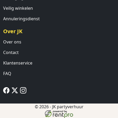
Veilig winkelen
Annuleringsdienst
Over JK
Over ons
Contact
Klantenservice
FAQ
© 2026 - JK partyverhuur