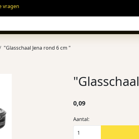
e vragen
"Glasschaal Jena rond 6 cm "
"Glasschaal
0,09
Aantal: