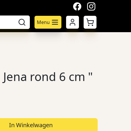
facebook
instagram
Mijn account
Winkelwagen
Menu
 Jena rond 6 cm "
In Winkelwagen