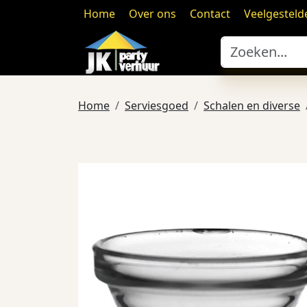
Home
Over ons
Contact
Veelgesteld
Home
Serviesgoed
Schalen en diverse