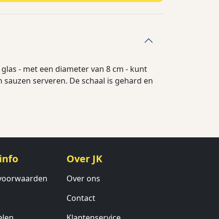
n glas - met een diameter van 8 cm - kunt
 sauzen serveren. De schaal is gehard en
info
Over JK
voorwaarden
Over ons
Contact
elen
Klantenservice