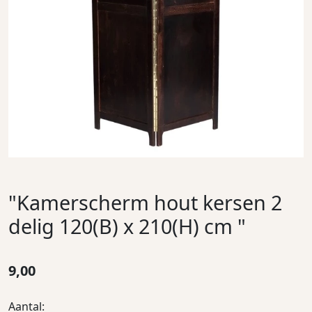
"Kamerscherm hout kersen 2
delig 120(B) x 210(H) cm "
9,00
Aantal: