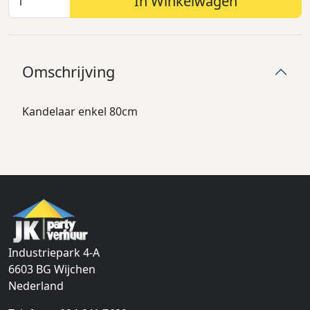
In Winkelwagen
Omschrijving
Kandelaar enkel 80cm
Industriepark 4-A
6603 BG
Wijchen
Nederland