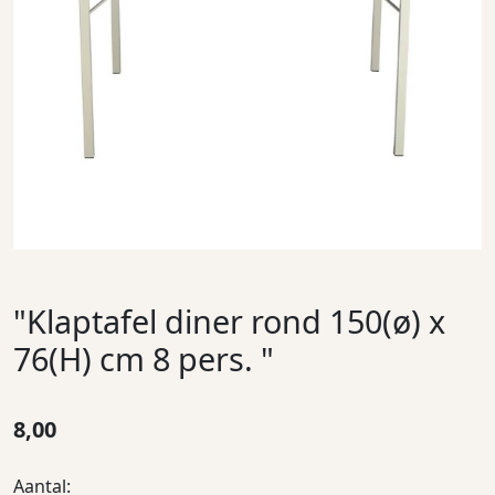
"Klaptafel diner rond 150(ø) x
76(H) cm 8 pers. "
8,00
Aantal: