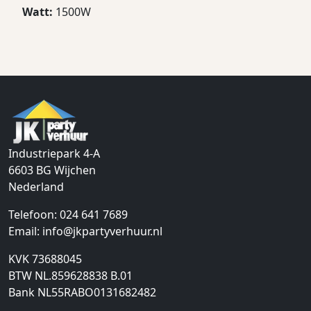
Watt:
1500W
Industriepark 4-A
6603 BG
Wijchen
Nederland
Telefoon:
024 641 7689
Email:
info@jkpartyverhuur.nl
KVK 73688045
BTW NL.859628838 B.01
Bank NL55RABO0131682482