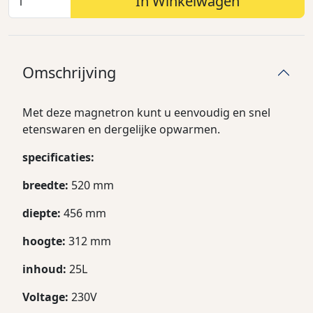
In Winkelwagen
Omschrijving
Met deze magnetron kunt u eenvoudig en snel
etenswaren en dergelijke opwarmen.
specificaties:
breedte:
520 mm
diepte:
456 mm
hoogte:
312 mm
inhoud:
25L
Voltage:
230V