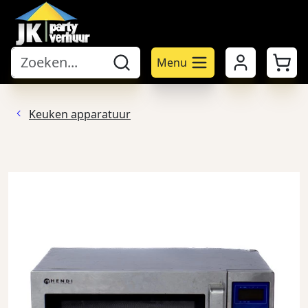
Mijn account
Winke
Menu
Keuken apparatuur