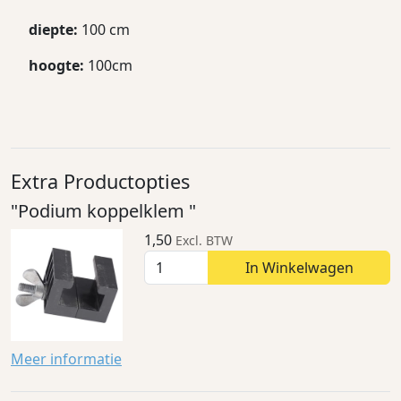
diepte:
100 cm
hoogte:
100cm
Extra Productopties
"Podium koppelklem "
1,50
Excl. BTW
In Winkelwagen
Meer informatie