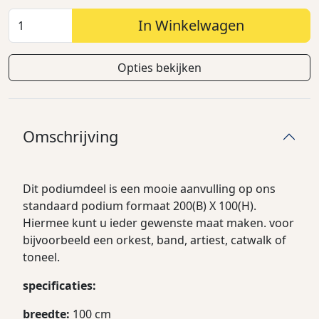
In Winkelwagen
Opties bekijken
Omschrijving
Dit podiumdeel is een mooie aanvulling op ons
standaard podium formaat 200(B) X 100(H).
Hiermee kunt u ieder gewenste maat maken. voor
bijvoorbeeld een orkest, band, artiest, catwalk of
toneel.
specificaties:
breedte:
100 cm