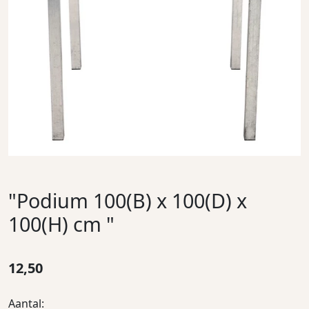
"Podium 100(B) x 100(D) x
100(H) cm "
12,50
Aantal: