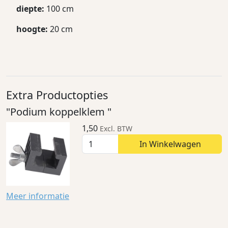
diepte:
100 cm
hoogte:
20 cm
Extra Productopties
"Podium koppelklem "
1,50
Excl. BTW
In Winkelwagen
Meer informatie