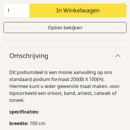
In Winkelwagen
Opties bekijken
Omschrijving
Dit podiumdeel is een mooie aanvulling op ons
standaard podium formaat 200(B) X 100(H).
Hiermee kunt u ieder gewenste maat maken. voor
bijvoorbeeld een orkest, band, artiest, catwalk of
toneel.
specificaties:
breedte:
100 cm