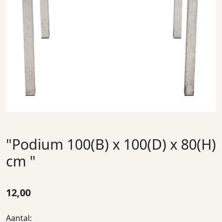
"Podium 100(B) x 100(D) x 80(H)
cm "
12,00
Aantal: