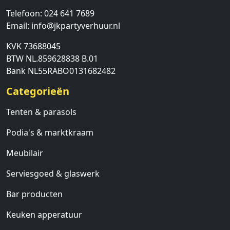
Telefoon:
024 641 7689
Email:
info@jkpartyverhuur.nl
KVK 73688045
BTW NL.859628838 B.01
Bank NL55RABO0131682482
Categorieën
Tenten & parasols
Podia's & marktkraam
Meubilair
Serviesgoed & glaswerk
Bar producten
Keuken apperatuur