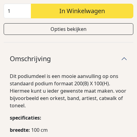
In Winkelwagen
Opties bekijken
Omschrijving
Dit podiumdeel is een mooie aanvulling op ons
standaard podium formaat 200(B) X 100(H).
Hiermee kunt u ieder gewenste maat maken. voor
bijvoorbeeld een orkest, band, artiest, catwalk of
toneel.
specificaties:
breedte:
100 cm