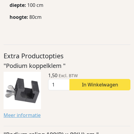
diepte:
100 cm
hoogte:
80cm
Extra Productopties
"Podium koppelklem "
1,50
Excl. BTW
In Winkelwagen
Meer informatie