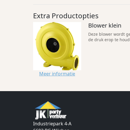
Extra Productopties
Blower klein
Deze blower wordt ge
de druk erop te hou
Meer informatie
Industriepark 4-A