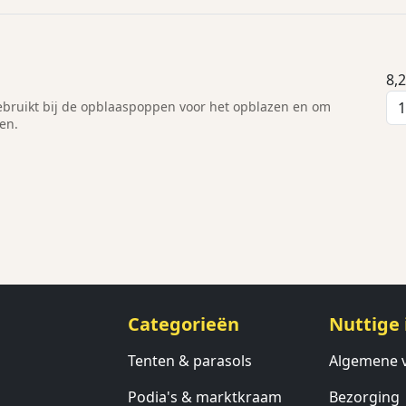
8,
bruikt bij de opblaaspoppen voor het opblazen en om
den.
Categorieën
Nuttige 
Tenten & parasols
Algemene 
Podia's & marktkraam
Bezorging