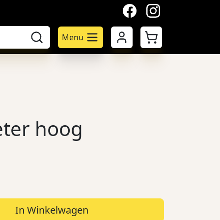
facebook
instagram
Mijn account
Winkelwagen
Menu
eter hoog
In Winkelwagen