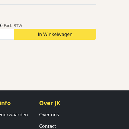
26
Excl. BTW
In Winkelwagen
info
Over JK
voorwaarden
Over ons
Contact