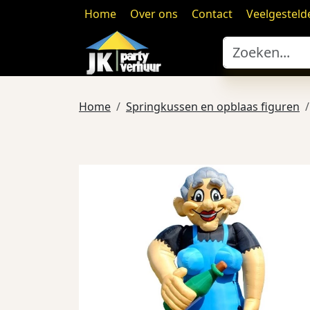
Home
Over ons
Contact
Veelgesteld
Home
Springkussen en opblaas figuren