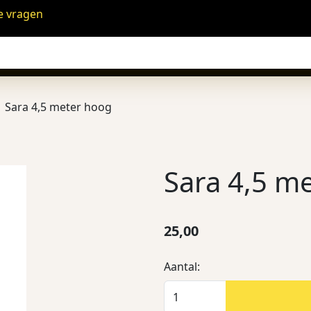
e vragen
Sara 4,5 meter hoog
Sara 4,5 m
25,00
Aantal: