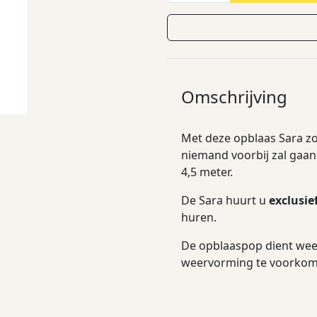
Omschrijving
Met deze opblaas Sara zo
niemand voorbij zal gaan
4,5 meter.
De Sara huurt u
exclusie
huren.
De opblaaspop dient wee
weervorming te voorkom