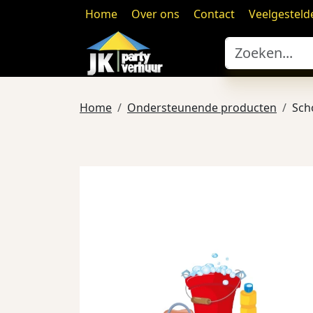
Home
Over ons
Contact
Veelgesteld
Home
Ondersteunende producten
Sch