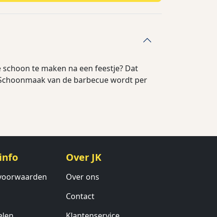
 schoon te maken na een feestje? Dat
 Schoonmaak van de barbecue wordt per
info
Over JK
voorwaarden
Over ons
Contact
elen
Klantenservice