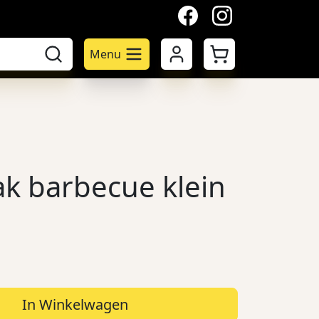
facebook
instagram
Mijn account
Winkelwagen
Menu
 barbecue klein
In Winkelwagen