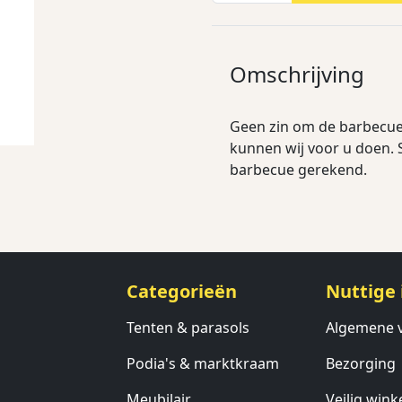
Omschrijving
Geen zin om de barbecue
kunnen wij voor u doen.
barbecue gerekend.
Categorieën
Nuttige 
Tenten & parasols
Algemene 
Podia's & marktkraam
Bezorging
Meubilair
Veilig wink