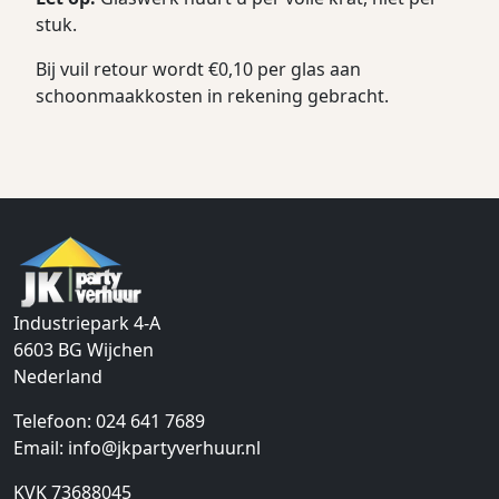
stuk.
Bij vuil retour wordt €0,10 per glas aan
schoonmaakkosten in rekening gebracht.
Industriepark 4-A
6603 BG
Wijchen
Nederland
Telefoon:
024 641 7689
Email:
info@jkpartyverhuur.nl
KVK 73688045