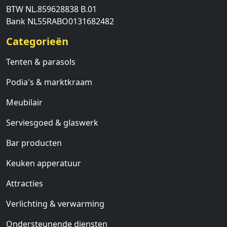
BTW NL.859628838 B.01
Bank NL55RABO0131682482
Categorieën
Tenten & parasols
Podia's & marktkraam
Meubilair
Serviesgoed & glaswerk
Bar producten
Keuken apperatuur
Attracties
Verlichting & verwarming
Ondersteunende diensten