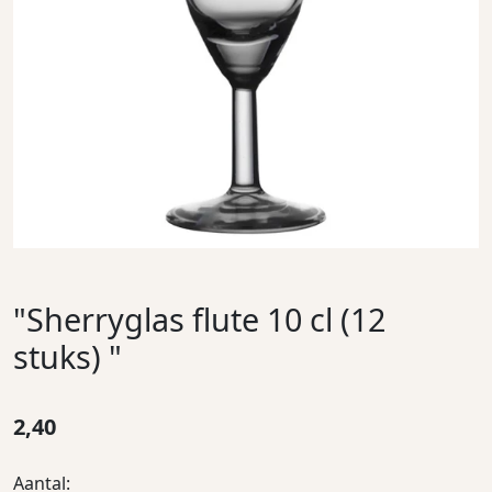
"Sherryglas flute 10 cl (12
stuks) "
2,40
Aantal: