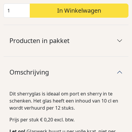
In Winkelwagen
Producten in pakket
Omschrijving
Dit sherryglas is ideaal om port en sherry in te
schenken. Het glas heeft een inhoud van 10 cl en
wordt verhuurd per 12 stuks.
Prijs per stuk € 0,20 excl. btw.
Let op!
Glaswerk huurt u per volle krat, niet per