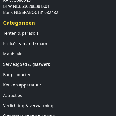
KVK 73688045
BTW NL.859628838 B.01
Bank NL55RABO0131682482
Categorieën
Tenten & parasols
Podia's & marktkraam
Meubilair
Serviesgoed & glaswerk
Bar producten
Keuken apperatuur
Attracties
Verlichting & verwarming