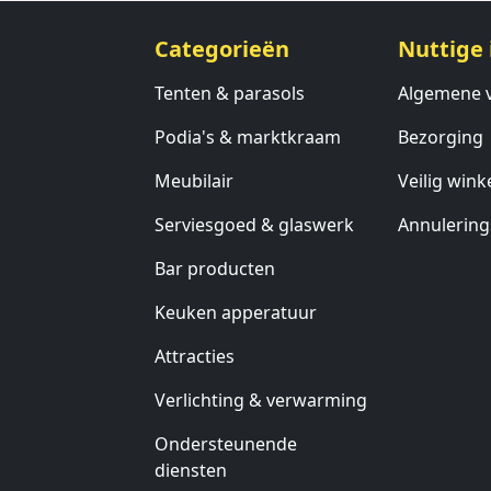
Categorieën
Nuttige 
Tenten & parasols
Algemene 
Podia's & marktkraam
Bezorging
Meubilair
Veilig wink
Serviesgoed & glaswerk
Annulering
Bar producten
Keuken apperatuur
Attracties
Verlichting & verwarming
Ondersteunende
diensten