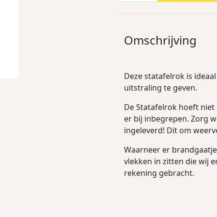
Omschrijving
Deze statafelrok is idea
uitstraling te geven.
De Statafelrok hoeft nie
er bij inbegrepen. Zorg 
ingeleverd! Dit om weer
Waarneer er brandgaatjes
vlekken in zitten die wij 
rekening gebracht.