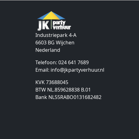
Industriepark 4-A
6603 BG
Wijchen
Nederland
Telefoon:
024 641 7689
Email:
info@jkpartyverhuur.nl
KVK 73688045
BTW NL.859628838 B.01
Bank NL55RABO0131682482