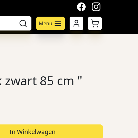
facebook
instagram
Mijn account
Winkelwagen
Menu
k zwart 85 cm "
In Winkelwagen