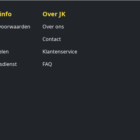
info
Over JK
voorwaarden
Over ons
Contact
elen
Klantenservice
sdienst
FAQ