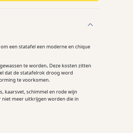
al om een statafel een moderne en chique
t gewassen te worden
.
Deze kosten zitten
wel dat de statafelrok droog word
vorming te voorkomen.
, kaarsvet, schimmel en rode wijn
er niet meer uitkrijgen worden die in