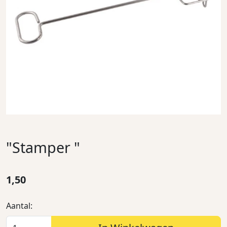
"Stamper "
1,50
Aantal: