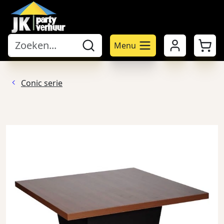
Mijn account
Winke
Menu
Conic serie