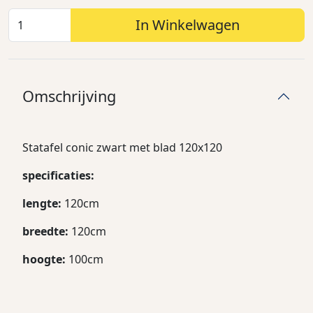
In Winkelwagen
Omschrijving
Statafel conic zwart met blad 120x120
specificaties:
lengte:
120cm
breedte:
120cm
hoogte:
100cm