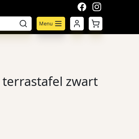
facebook
instagram
Mijn account
Winkelwagen
Menu
 terrastafel zwart