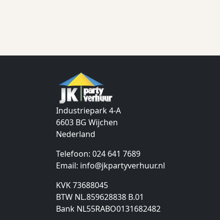
Industriepark 4-A
6603 BG
Wijchen
Nederland
Telefoon:
024 641 7689
Email:
info@jkpartyverhuur.nl
KVK 73688045
BTW NL.859628838 B.01
Bank NL55RABO0131682482