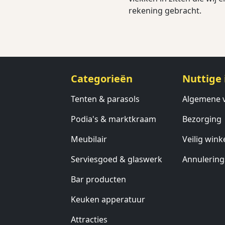
rekening gebracht.
Categorieën
Nuttige 
Tenten & parasols
Algemene 
Podia's & marktkraam
Bezorging
Meubilair
Veilig wink
Serviesgoed & glaswerk
Annulering
Bar producten
Keuken apperatuur
Attracties