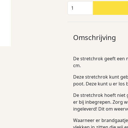
Omschrijving
De stretchrok geeft een m
cm.
Deze stretchrok kunt gebr
poot. Deze kunt u er los b
De stretchrok hoeft nie
er bij inbegrepen. Zorg 
ingeleverd! Dit om weer
Waarneer er brandgaatjes
vlekken in zitten die wij 