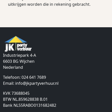
uitkrijgen worden die in rekening gebracht.
Industriepark 4-A
6603 BG
Wijchen
Nederland
Telefoon:
024 641 7689
Email:
info@jkpartyverhuur.nl
KVK 73688045
BTW NL.859628838 B.01
Bank NL55RABO0131682482