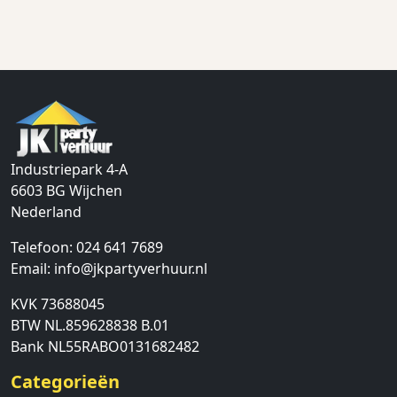
Industriepark 4-A
6603 BG
Wijchen
Nederland
Telefoon:
024 641 7689
Email:
info@jkpartyverhuur.nl
KVK 73688045
BTW NL.859628838 B.01
Bank NL55RABO0131682482
Categorieën