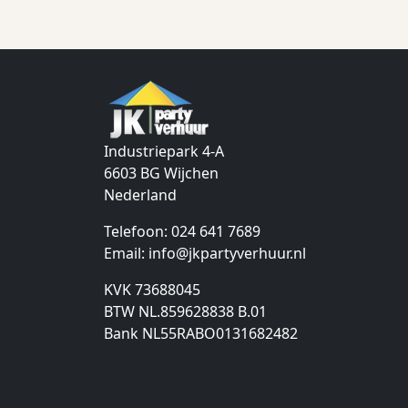
Industriepark 4-A
6603 BG
Wijchen
Nederland
Telefoon:
024 641 7689
Email:
info@jkpartyverhuur.nl
KVK 73688045
BTW NL.859628838 B.01
Bank NL55RABO0131682482