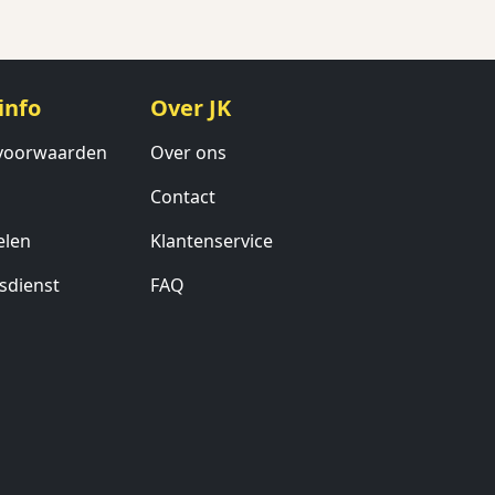
info
Over JK
voorwaarden
Over ons
Contact
elen
Klantenservice
sdienst
FAQ