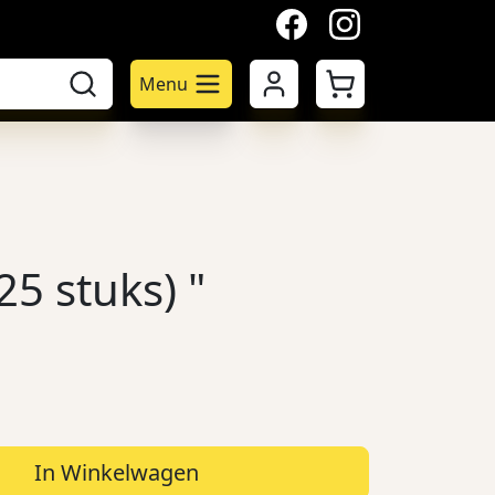
facebook
instagram
Mijn account
Winkelwagen
Menu
25 stuks) "
In Winkelwagen