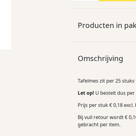
Producten in pa
Omschrijving
Tafelmes zit per 25 stuks
Let op!
U bestelt dus pe
Prijs per stuk € 0,18 excl.
Bij vuil retour wordt € 
gebracht per item.