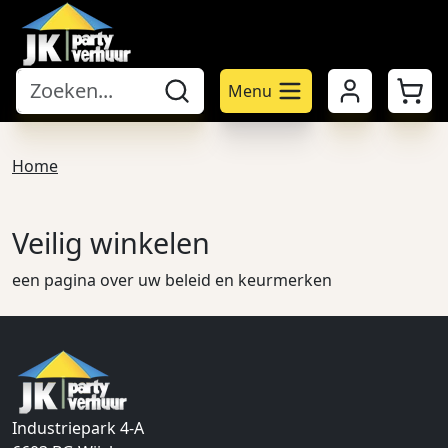
Mijn account
Winke
Menu
Home
Veilig winkelen
een pagina over uw beleid en keurmerken
Industriepark 4-A