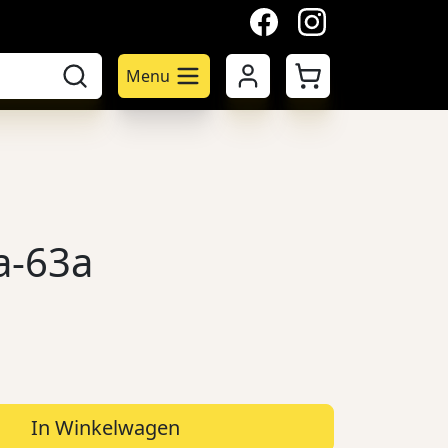
facebook
instagram
Mijn account
Winkelwagen
Menu
a-63a
In Winkelwagen