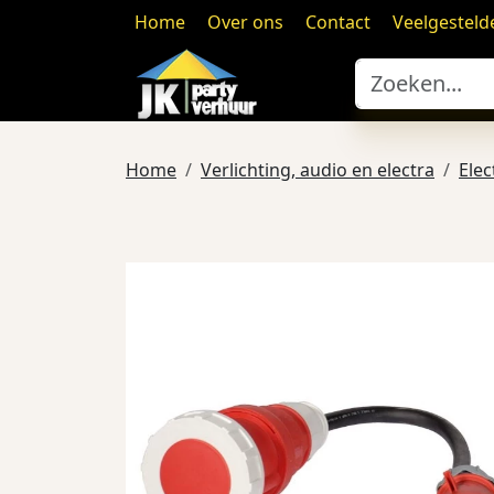
Home
Over ons
Contact
Veelgesteld
Home
Verlichting, audio en electra
Elec