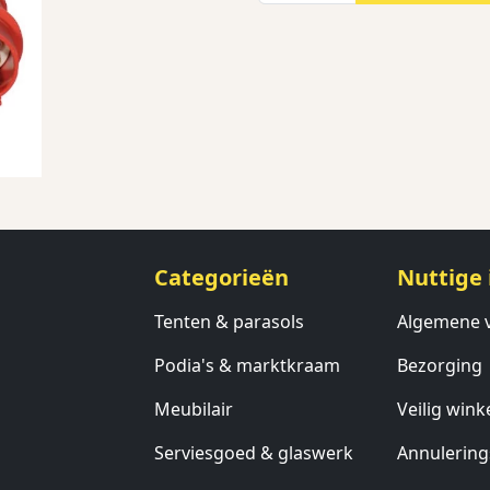
Categorieën
Nuttige 
Tenten & parasols
Algemene 
Podia's & marktkraam
Bezorging
Meubilair
Veilig wink
Serviesgoed & glaswerk
Annulering