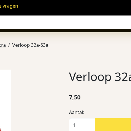
e vragen
tra
Verloop 32a-63a
Verloop 32
7,50
Aantal: