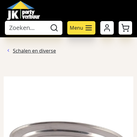
Mijn account
Winke
Menu
Schalen en diverse