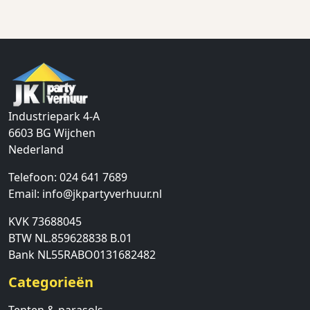
Industriepark 4-A
6603 BG
Wijchen
Nederland
Telefoon:
024 641 7689
Email:
info@jkpartyverhuur.nl
KVK 73688045
BTW NL.859628838 B.01
Bank NL55RABO0131682482
Categorieën