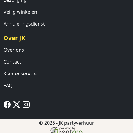
Bezorging
Veilig winkelen
Annuleringsdienst
Over JK
Over ons
Contact
Klantenservice
FAQ
© 2026 - JK partyverhuur