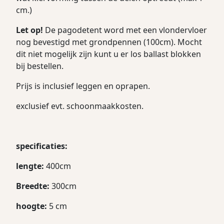
cm.)
Let
op!
D
e pagodetent word met een vlondervloer
nog bevestigd met grondpennen (100cm). Mocht
dit niet mogelijk zijn kunt u er los ballast blokken
bij bestellen.
Prijs is inclusief leggen en oprapen.
exclusief evt. schoonmaakkosten.
specificaties:
lengte:
400cm
Breedte:
300cm
hoogte:
5 cm