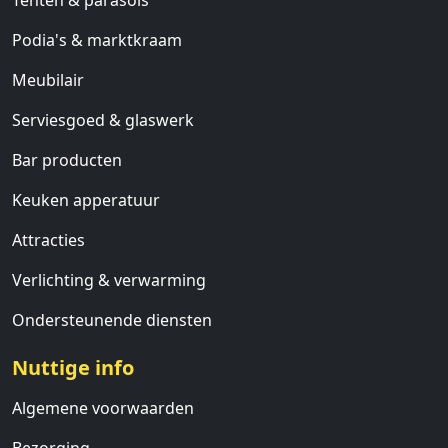
Tenten & parasols
Podia's & marktkraam
Meubilair
Serviesgoed & glaswerk
Bar producten
Keuken apperatuur
Attracties
Verlichting & verwarming
Ondersteunende diensten
Nuttige info
Algemene voorwaarden