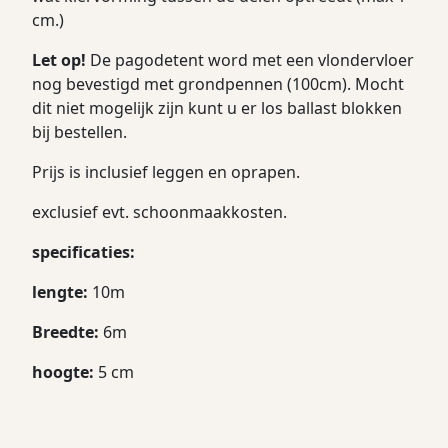
cm.)
Let
op!
D
e pagodetent word met een vlondervloer
nog bevestigd met grondpennen (100cm). Mocht
dit niet mogelijk zijn kunt u er los ballast blokken
bij bestellen.
Prijs is inclusief leggen en oprapen.
exclusief evt. schoonmaakkosten.
specificaties:
lengte:
10m
Breedte:
6m
hoogte:
5 cm