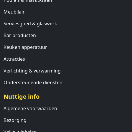
Podia's & marktkraam
Meubilair
Serviesgoed & glaswerk
Bar producten
Keuken apperatuur
Attracties
Verlichting & verwarming
Ondersteunende diensten
Nuttige info
Algemene voorwaarden
Bezorging