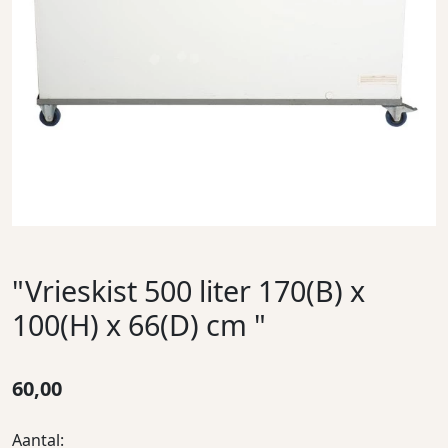
"Vrieskist 500 liter 170(B) x
100(H) x 66(D) cm "
60,00
Aantal: