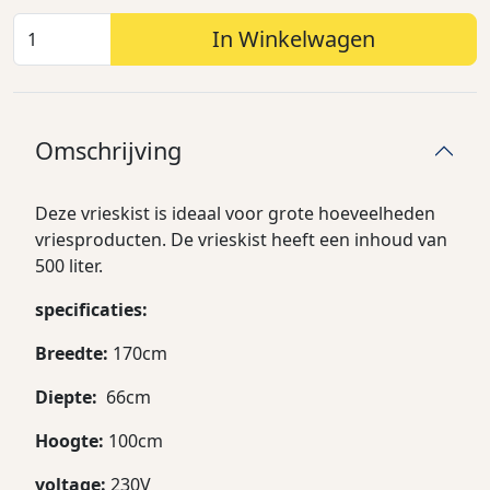
In Winkelwagen
Omschrijving
Deze vrieskist is ideaal voor grote hoeveelheden
vriesproducten. De vrieskist heeft een inhoud van
500 liter.
specificaties:
Breedte:
170cm
Diepte:
66cm
Hoogte:
100cm
voltage:
230V