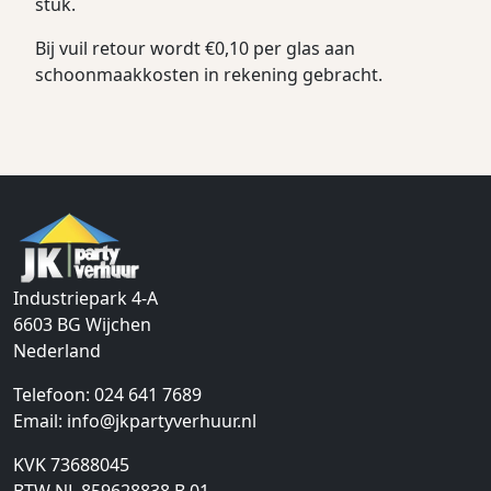
stuk.
Bij vuil retour wordt €0,10 per glas aan
schoonmaakkosten in rekening gebracht.
Industriepark 4-A
6603 BG
Wijchen
Nederland
Telefoon:
024 641 7689
Email:
info@jkpartyverhuur.nl
KVK 73688045